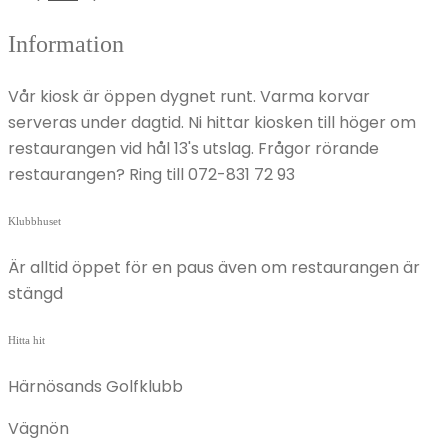
Information
Vår kiosk är öppen dygnet runt. Varma korvar
serveras under dagtid. Ni hittar kiosken till höger om
restaurangen vid hål 13's utslag. Frågor rörande
restaurangen? Ring till 072-831 72 93
Klubbhuset
Är alltid öppet för en paus även om restaurangen är
stängd
Hitta hit
Härnösands Golfklubb
Vägnön